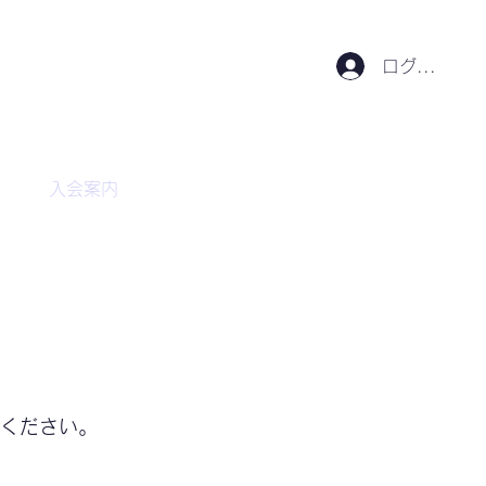
ログイン
入会案内
会員専用
ください。