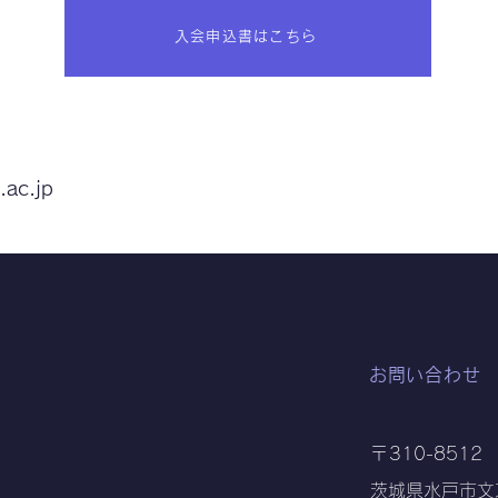
入会申込書はこちら
.ac.jp
お問い合わせ
〒
310-8512
茨城県水戸市文京