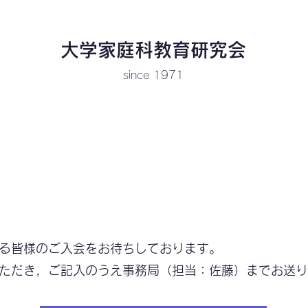
​大学家庭科教育研究会
since 1971
例会・総会
年報・家庭科教育研究
刊行書籍
る皆様のご入会をお待ちしております。
ただき，ご記入のうえ事務局（担当：佐藤）までお送り