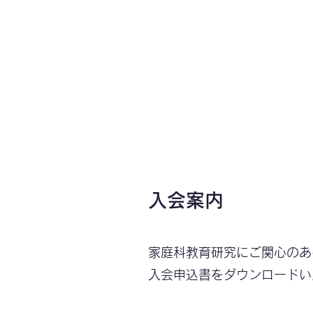
ホーム
ニュース
入会案内
家庭科教育研究にご関心のあ
入会申込書をダウンロード
い